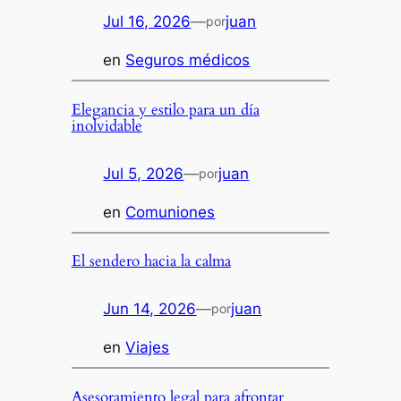
Jul 16, 2026
—
juan
por
en
Seguros médicos
Elegancia y estilo para un día
inolvidable
Jul 5, 2026
—
juan
por
en
Comuniones
El sendero hacia la calma
Jun 14, 2026
—
juan
por
en
Viajes
Asesoramiento legal para afrontar