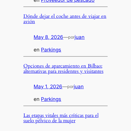
en
Proveedor de pescado
Dónde dejar el coche antes de viajar en
avión
May 8, 2026
—
juan
por
en
Parkings
Opciones de aparcamiento en Bilbao:
alternativas para residentes y visitantes
May 1, 2026
—
juan
por
en
Parkings
Las etapas vitales más críticas para el
suelo pélvico de la mujer