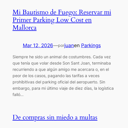
Mi Bautismo de Fuego: Reservar mi
Primer Parking Low Cost en
Mallorca
Mar 12, 2026
—
juan
en
Parkings
por
Siempre he sido un animal de costumbres. Cada vez
que tenía que volar desde Son Sant Joan, terminaba
recurriendo a que algún amigo me acercara o, en el
peor de los casos, pagando las tarifas a veces
prohibitivas del parking oficial del aeropuerto. Sin
embargo, para mi último viaje de diez días, la logística
falló…
De compras sin miedo a multas