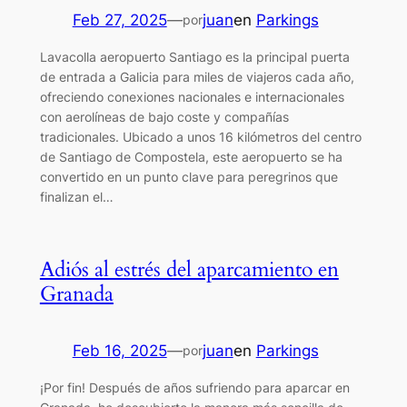
Feb 27, 2025
—
juan
en
Parkings
por
Lavacolla aeropuerto Santiago es la principal puerta
de entrada a Galicia para miles de viajeros cada año,
ofreciendo conexiones nacionales e internacionales
con aerolíneas de bajo coste y compañías
tradicionales. Ubicado a unos 16 kilómetros del centro
de Santiago de Compostela, este aeropuerto se ha
convertido en un punto clave para peregrinos que
finalizan el…
Adiós al estrés del aparcamiento en
Granada
Feb 16, 2025
—
juan
en
Parkings
por
¡Por fin! Después de años sufriendo para aparcar en