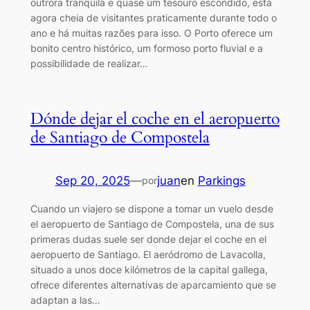
outrora tranquila e quase um tesouro escondido, está
agora cheia de visitantes praticamente durante todo o
ano e há muitas razões para isso. O Porto oferece um
bonito centro histórico, um formoso porto fluvial e a
possibilidade de realizar…
Dónde dejar el coche en el aeropuerto
de Santiago de Compostela
Sep 20, 2025
—
juan
en
Parkings
por
Cuando un viajero se dispone a tomar un vuelo desde
el aeropuerto de Santiago de Compostela, una de sus
primeras dudas suele ser donde dejar el coche en el
aeropuerto de Santiago. El aeródromo de Lavacolla,
situado a unos doce kilómetros de la capital gallega,
ofrece diferentes alternativas de aparcamiento que se
adaptan a las…