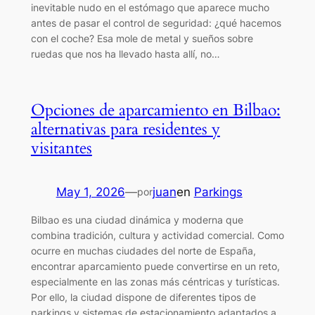
inevitable nudo en el estómago que aparece mucho
antes de pasar el control de seguridad: ¿qué hacemos
con el coche? Esa mole de metal y sueños sobre
ruedas que nos ha llevado hasta allí, no…
Opciones de aparcamiento en Bilbao:
alternativas para residentes y
visitantes
May 1, 2026
—
juan
en
Parkings
por
Bilbao es una ciudad dinámica y moderna que
combina tradición, cultura y actividad comercial. Como
ocurre en muchas ciudades del norte de España,
encontrar aparcamiento puede convertirse en un reto,
especialmente en las zonas más céntricas y turísticas.
Por ello, la ciudad dispone de diferentes tipos de
parkings y sistemas de estacionamiento adaptados a