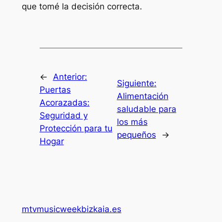
que tomé la decisión correcta.
←
Anterior:
Siguiente:
Puertas
Alimentación
Acorazadas:
saludable para
Seguridad y
los más
Protección para tu
pequeños
→
Hogar
mtvmusicweekbizkaia.es