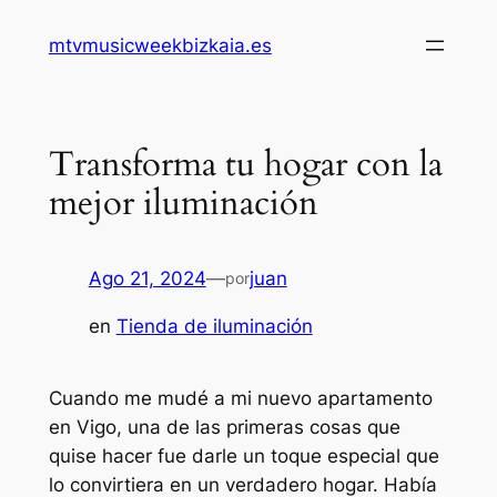
Saltar
mtvmusicweekbizkaia.es
al
contenido
Transforma tu hogar con la
mejor iluminación
Ago 21, 2024
—
juan
por
en
Tienda de iluminación
Cuando me mudé a mi nuevo apartamento
en Vigo, una de las primeras cosas que
quise hacer fue darle un toque especial que
lo convirtiera en un verdadero hogar. Había