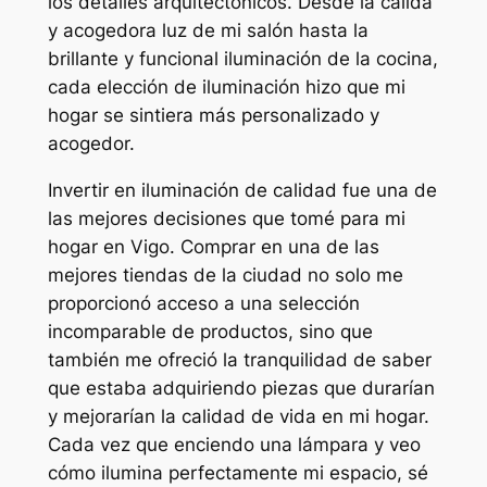
los detalles arquitectónicos. Desde la cálida
y acogedora luz de mi salón hasta la
brillante y funcional iluminación de la cocina,
cada elección de iluminación hizo que mi
hogar se sintiera más personalizado y
acogedor.
Invertir en iluminación de calidad fue una de
las mejores decisiones que tomé para mi
hogar en Vigo. Comprar en una de las
mejores tiendas de la ciudad no solo me
proporcionó acceso a una selección
incomparable de productos, sino que
también me ofreció la tranquilidad de saber
que estaba adquiriendo piezas que durarían
y mejorarían la calidad de vida en mi hogar.
Cada vez que enciendo una lámpara y veo
cómo ilumina perfectamente mi espacio, sé