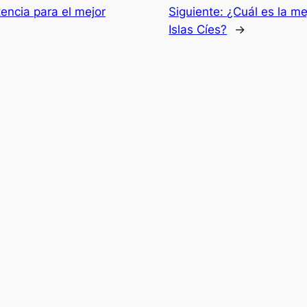
encia para el mejor
Siguiente:
¿Cuál es la mej
Islas Cíes?
→