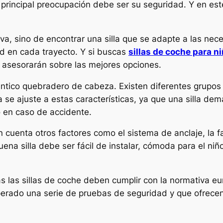
 principal preocupación debe ser su seguridad. Y en este
iva, sino de encontrar una silla que se adapte a las nec
d en cada trayecto. Y si buscas
sillas de coche para n
e asesorarán sobre las mejores opciones.
éntico quebradero de cabeza. Existen diferentes grupos d
lla se ajuste a estas características, ya que una silla
 en caso de accidente.
cuenta otros factores como el sistema de anclaje, la fa
uena silla debe ser fácil de instalar, cómoda para el niñ
s las sillas de coche deben cumplir con la normativa e
uperado una serie de pruebas de seguridad y que ofrece