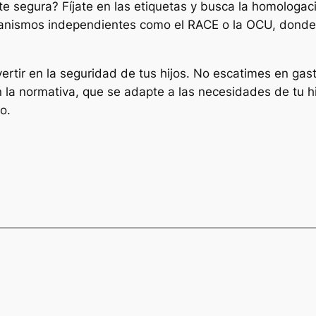
nte segura? Fíjate en las etiquetas y busca la homolog
anismos independientes como el RACE o la OCU, donde e
vertir en la seguridad de tus hijos. No escatimes en gast
n la normativa, que se adapte a las necesidades de tu hi
o.