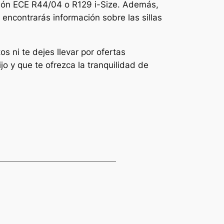
ación ECE R44/04 o R129 i-Size. Además,
ncontrarás información sobre las sillas
os ni te dejes llevar por ofertas
jo y que te ofrezca la tranquilidad de