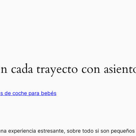
en cada trayecto con asien
las de coche para bebés
una experiencia estresante, sobre todo si son pequeños 