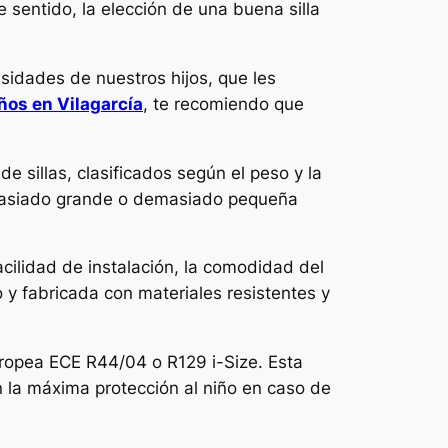
 sentido, la elección de una buena silla
esidades de nuestros hijos, que les
iños en Vilagarcía
, te recomiendo que
e sillas, clasificados según el peso y la
 demasiado grande o demasiado pequeña
cilidad de instalación, la comodidad del
o y fabricada con materiales resistentes y
uropea ECE R44/04 o R129 i-Size. Esta
n la máxima protección al niño en caso de