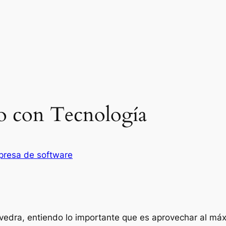
o con Tecnología
resa de software
edra, entiendo lo importante que es aprovechar al máxi