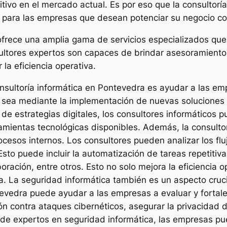
tivo en el mercado actual. Es por eso que la consultorí
e para las empresas que desean potenciar su negocio c
frece una amplia gama de servicios especializados qu
ultores expertos son capaces de brindar asesoramiento
 la eficiencia operativa.
nsultoría informática en Pontevedra es ayudar a las empr
a sea mediante la implementación de nuevas soluciones 
lo de estrategias digitales, los consultores informático
amientas tecnológicas disponibles. Además, la consult
cesos internos. Los consultores pueden analizar los flu
to puede incluir la automatización de tareas repetitivas
ación, entre otros. Esto no solo mejora la eficiencia o
a. La seguridad informática también es un aspecto cruci
ntevedra puede ayudar a las empresas a evaluar y fortale
 contra ataques cibernéticos, asegurar la privacidad d
 de expertos en seguridad informática, las empresas pu