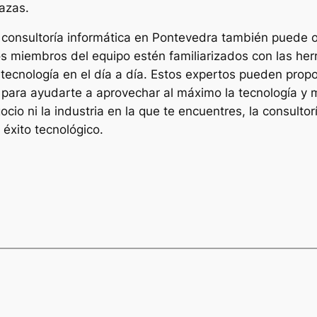
azas.
consultoría informática en Pontevedra también puede of
s miembros del equipo estén familiarizados con las herr
la tecnología en el día a día. Estos expertos pueden pro
para ayudarte a aprovechar al máximo la tecnología y me
io ni la industria en la que te encuentres, la consulto
 éxito tecnológico.