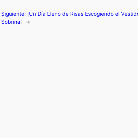
Siguiente:
¡Un Día Lleno de Risas Escogiendo el Vesti
Sobrina!
→