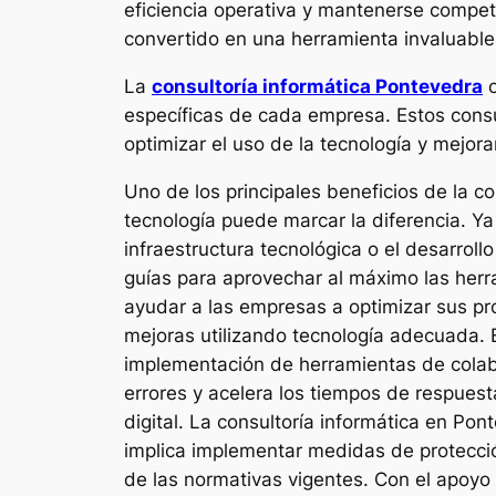
eficiencia operativa y mantenerse competi
convertido en una herramienta invaluabl
La
consultoría informática Pontevedra
o
específicas de cada empresa. Estos cons
optimizar el uso de la tecnología y mejorar
Uno de los principales beneficios de la co
tecnología puede marcar la diferencia. Y
infraestructura tecnológica o el desarrol
guías para aprovechar al máximo las herr
ayudar a las empresas a optimizar sus pro
mejoras utilizando tecnología adecuada. Es
implementación de herramientas de colabor
errores y acelera los tiempos de respuest
digital. La consultoría informática en Po
implica implementar medidas de protección
de las normativas vigentes. Con el apoyo