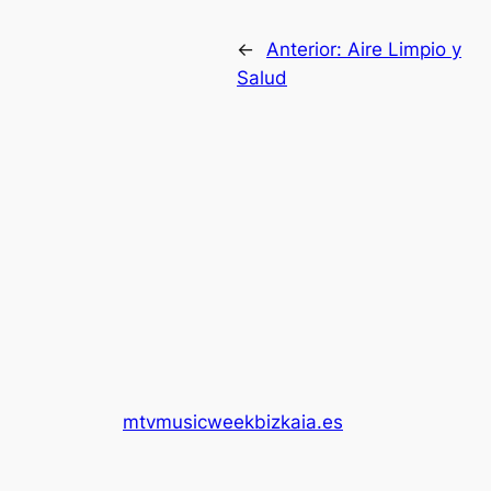
←
Anterior:
Aire Limpio y
Salud
mtvmusicweekbizkaia.es