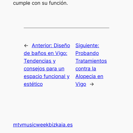
cumple con su función.
←
Anterior:
Diseño
Siguiente:
de baños en Vigo:
Probando
Tendencias y
Tratamientos
consejos para un
contra la
espacio funcional y
Alopecia en
estético
Vigo
→
mtvmusicweekbizkaia.es