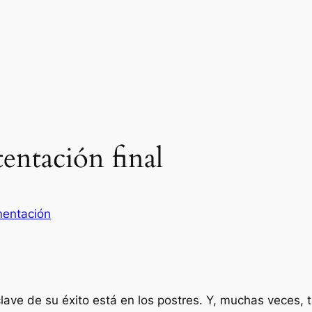
tentación final
mentación
ave de su éxito está en los postres. Y, muchas veces, ta