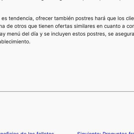
a es tendencia, ofrecer también postres hará que los cl
ima de otros que tienen ofertas similares en cuanto a c
hay menú del día y se incluyen estos postres, se asegu
ablecimiento.