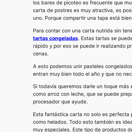
los bares de picoteo es frecuente que mu
carta de postres es muy atractiva, es pos
uno. Porque compartir una tapa está bien
Para contar con una carta nutrida sin te
tartas congeladas
.
Estas tartas se pued
rápido y por eso se puede ir realizando p
cenas.
A esto podemos unir pasteles congelado
entran muy bien todo el año y que no nec
Si todavía queremos darle un toque más e
como arroz con leche, que se puede prepa
procesador que ayude.
Esta fantástica carta no solo es perfecta 
como helados. Todo esto también es ideal 
muy especiales. Este tipo de productos d