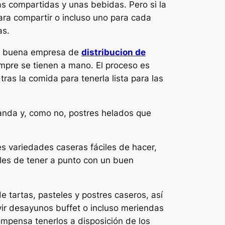
s compartidas y unas bebidas. Pero si la
para compartir o incluso uno para cada
as.
una buena empresa de
distribucion de
mpre se tienen a mano. El proceso es
ras la comida para tenerla lista para las
nda y, como no, postres helados que
s variedades caseras fáciles de hacer,
les de tener a punto con un buen
e tartas, pasteles y postres caseros, así
vir desayunos buffet o incluso meriendas
mpensa tenerlos a disposición de los