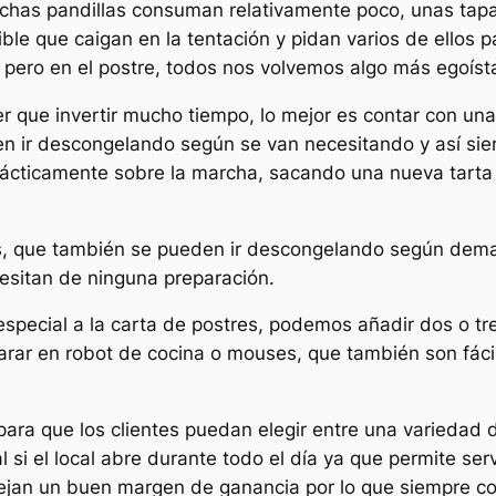
chas pandillas consuman relativamente poco, unas tapa
ible que caigan en la tentación y pidan varios de ellos 
 pero en el postre, todos nos volvemos algo más egoíst
ner que invertir mucho tiempo, lo mejor es contar con 
en ir descongelando según se van necesitando y así sie
rácticamente sobre la marcha, sacando una nueva tarta t
s, que también se pueden ir descongelando según dema
esitan de ninguna preparación.
special a la carta de postres, podemos añadir dos o tre
rar en robot de cocina o mouses, que también son fáci
para que los clientes puedan elegir entre una variedad d
si el local abre durante todo el día ya que permite ser
ejan un buen margen de ganancia por lo que siempre co