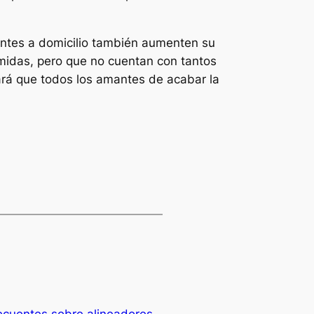
ientes a domicilio también aumenten su
omidas, pero que no cuentan con tantos
rará que todos los amantes de acabar la