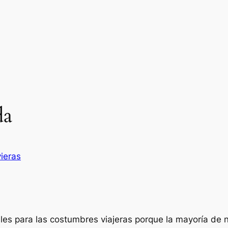
da
ieras
ciles para las costumbres viajeras porque la mayoría de