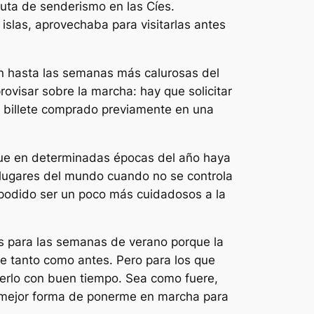
uta de senderismo en las Cíes.
slas, aprovechaba para visitarlas antes
en hasta las semanas más calurosas del
ovisar sobre la marcha: hay que solicitar
 el billete comprado previamente en una
, que en determinadas épocas del año haya
 lugares del mundo cuando no se controla
 podido ser un poco más cuidadosos a la
íes para las semanas de verano porque la
ve tanto como antes. Pero para los que
erlo con buen tiempo. Sea como fuere,
a mejor forma de ponerme en marcha para