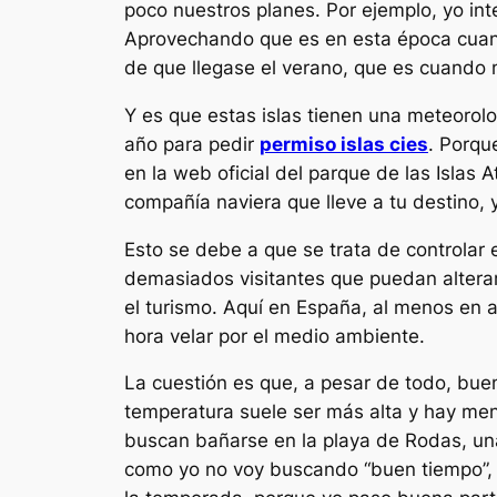
poco nuestros planes. Por ejemplo, yo in
Aprovechando que es en esta época cuando
de que llegase el verano, que es cuando 
Y es que estas islas tienen una meteorol
año para pedir
permiso islas cies
. Porqu
en la web oficial del parque de las Islas 
compañía naviera que lleve a tu destino, 
Esto se debe a que se trata de controlar 
demasiados visitantes que puedan alterar
el turismo. Aquí en España, al menos en
hora velar por el medio ambiente.
La cuestión es que, a pesar de todo, buen
temperatura suele ser más alta y hay men
buscan bañarse en la playa de Rodas, un
como yo no voy buscando “buen tiempo”, 